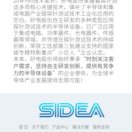
20年+的技术累积，矽电股份掌握着探针测
试多项核心关键技术，填补了半导体和集
成电路产业链探针测试技术工业化应用的
空白。矽电股份自主研发的多种类型应用
探针测试技术的半导体设备，已广泛应用
于集成电路、功率器件、光电器件、传感
器等领域，并凭借在探针测试技术的持续
创新，荣获工信部第三批建议支持的国家
级专精特新重点”小巨人“企业认定。
未来，矽电股份将始终秉承“
时刻关注客
户需求，坚持自主研发创新，提供有竞争
”的企业使命，为全球半
力的半导体设备
导体产业发展提供无限可能！
首 页
关于我们
产品中心
解决方案
服务支持