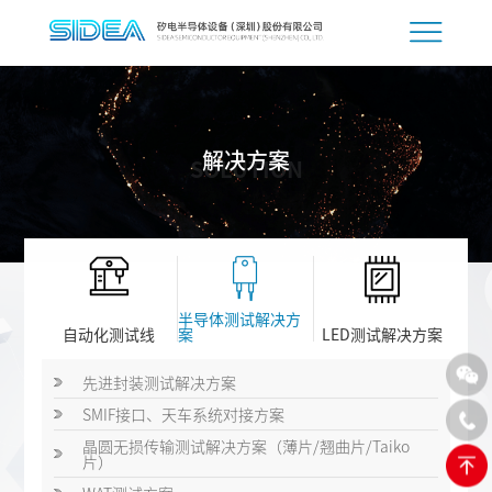
解决方案
SOLUTION
半导体测试解决方
自动化测试线
案
LED测试解决方案
先进封装测试解决方案
SMIF接口、天车系统对接方案
晶圆无损传输测试解决方案（薄片/翘曲片/Taiko
片）