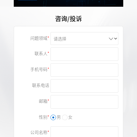
咨询/投诉
问题领域
联系人
手机号码
联系电话
邮箱
性别
男
女
公司名称