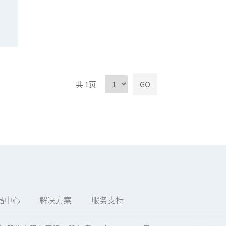
。
共
1页
GO
品中心
解决方案
服务支持