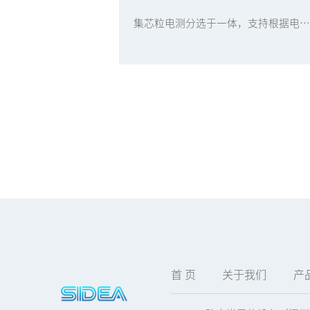
集芯粒电测分选于一体，支持根据电测结果自动分Bin，适用于单层电容芯片测试分选工艺
首 页
关于我们
产