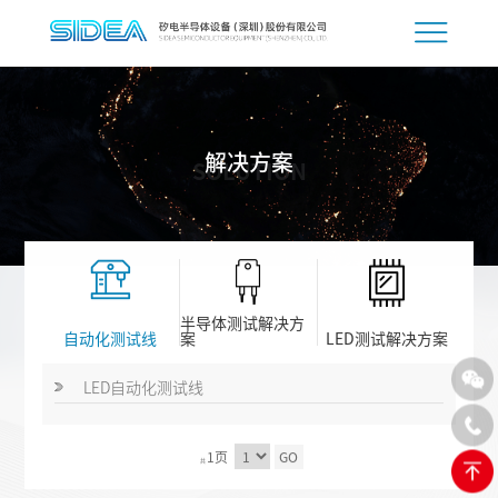
解决方案
SOLUTION
半导体测试解决方
自动化测试线
案
LED测试解决方案
LED自动化测试线
1页
GO
共