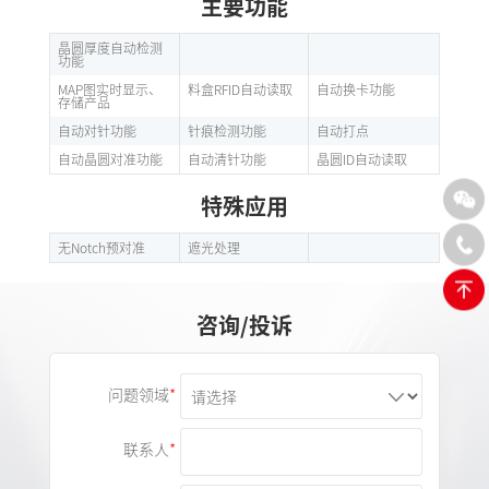
主要功能
晶圆厚度自动检测
功能
MAP图实时显示、
料盒RFID自动读取
自动换卡功能
存储产品
自动对针功能
针痕检测功能
自动打点
自动晶圆对准功能
自动清针功能
晶圆ID自动读取
特殊应用
无Notch预对准
遮光处理
咨询/投诉
问题领域
联系人