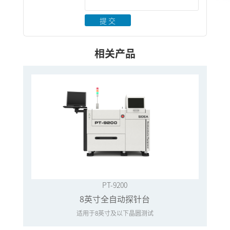
提 交
相关产品
PT-9200
8英寸全自动探针台
适用于8英寸及以下晶圆测试