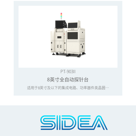
PT-903II
8英寸全自动探针台
适用于8英寸及以下的集成电路、功率器件类晶圆测试