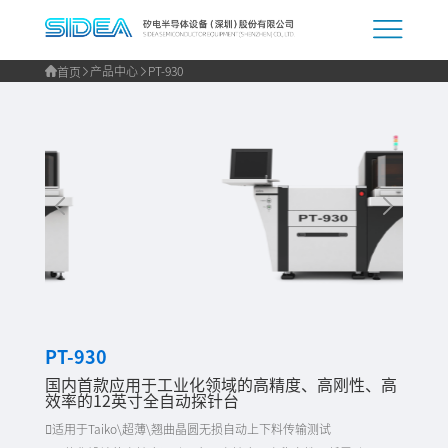
产品中心
PT-930
首页
PT-930
国内首款应用于工业化领域的高精度、高刚性、高
效率的12英寸全自动探针台
适用于Taiko\超薄\翘曲晶圆无损自动上下料传输测试