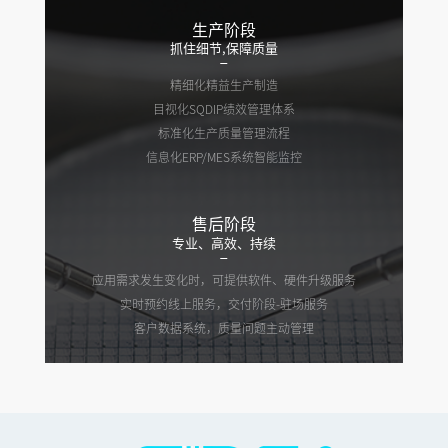
生产阶段
抓住细节,保障质量
精细化精益生产制造
目视化SQDIP绩效管理体系
标准化生产质量管理流程
信息化ERP/MES系统智能监控
售后阶段
专业、高效、持续
应用需求发生变化时，可提供软件、硬件升级服务
实时预约线上服务，交付阶段-驻场服务
客户数据系统，质量问题主动管理