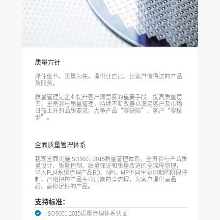
质量方针
抓住细节，质量为先，提供让自己、让客户信得过的产品
及服务。
质量管理是企业提升客户满意度的重要手段，提高质量意
识，全员参与质量管理，持续不断改善以满足客户及市场
日益上升的品质要求，力争产品“零缺陷”、客户“零投
诉”。
全面质量管理体系
我司全面实施ISO9001:2015质量管理体系，全员参与产品质
量设计、质量控制、质量保证和质量改进的全流程管理，
导入PLM系统管理产品RD、NPI、MP不同生命周期的阶段控
制，严格把控产品生命周期的全流程，为客户提供高品
质、高稳定性的产品。
支持标准：
ISO9001:2015质量管理体系认证