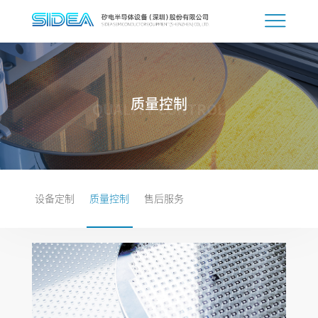
质量控制
QUALITY CONTROL
设备定制
质量控制
售后服务