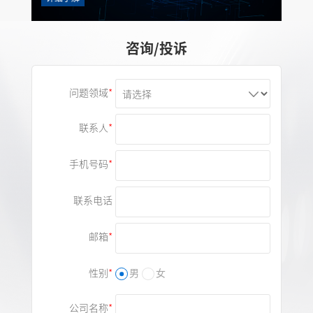
咨询/投诉
问题领域
联系人
手机号码
联系电话
邮箱
性别
男
女
公司名称