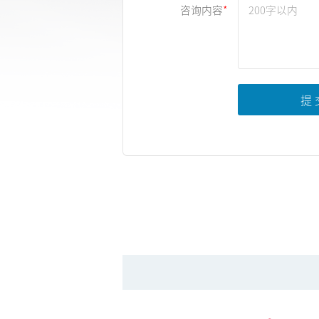
咨询内容
提 