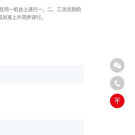
在同一机台上进行一、二、三次光刻的
和对准上片同步
进行。