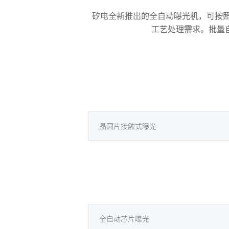
矽电
全新推出
的
全自动曝光机，可按
工艺处理需求。批量
晶圆片接触式曝光
全自动芯片曝光