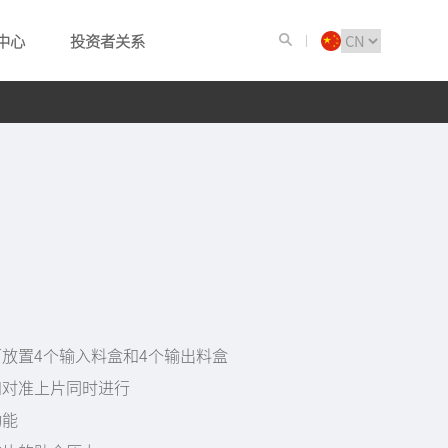
中心
投资者关系
放置4个输入料盒和4个输出料盒
和对准上片同时进行
功能