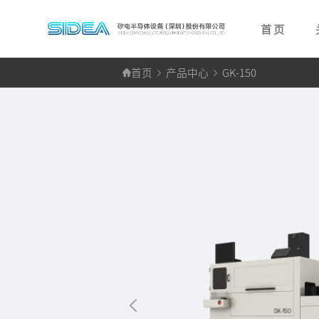
首 页
首页
产品中心
GK-150