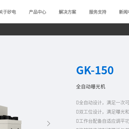
关于矽电
产品中心
解决方案
服务支持
新闻
GK-150
全自动曝光机
全自动设计，满足一次可
双工位设计，满足曝光
工作台配备自适应调平