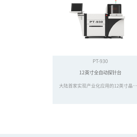
PT-930
12英寸全自动探针台
大陆首家实现产业化应用的12英寸晶圆探针台设