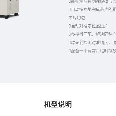
能够精准控制掩膜板与
自动快捷地完成芯片的
芯片切边
自动对准定位晶圆片
多模板匹配，解决同种
曝光前检测对准精度，
配备一个异常片临时存
机型说明