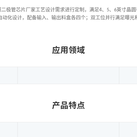
照二极管芯片厂家工艺设计需求进行定制，满足
4
、
晶圆
5、6英寸
自动化设计，配备输入、输出料盒各四个；双工位并行满足曝光
应用领域
产品特点